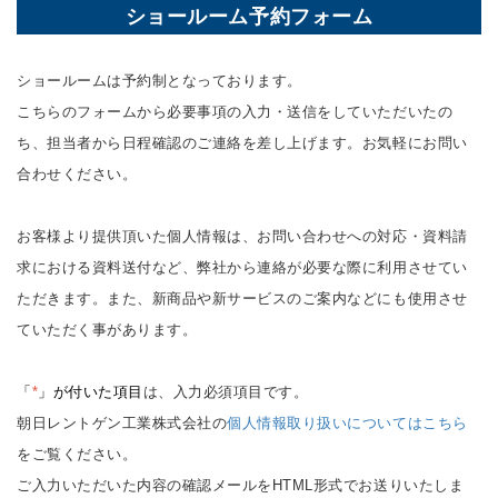
ショールーム予約フォーム
ショールームは予約制となっております。
こちらのフォームから必要事項の入力・送信をしていただいたの
ち、担当者から日程確認のご連絡を差し上げます。お気軽にお問い
合わせください。
お客様より提供頂いた個人情報は、お問い合わせへの対応・資料請
求における資料送付など、弊社から連絡が必要な際に利用させてい
ただきます。また、新商品や新サービスのご案内などにも使用させ
ていただく事があります。
「
*
」が付いた項目
は、入力必須項目です。
朝日レントゲン工業株式会社の
個人情報取り扱いについてはこちら
をご覧ください。
ご入力いただいた内容の確認メールをHTML形式でお送りいたしま